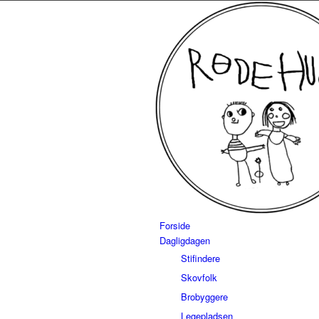
Forside
Dagligdagen
Stifindere
Skovfolk
Brobyggere
Legepladsen