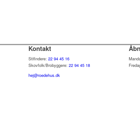
Kontakt
Åbn
Stifindere:
22 94 45 16
Manda
Skovfolk/Brobyggere:
22 94 45 18
Freda
hej@roedehus.dk