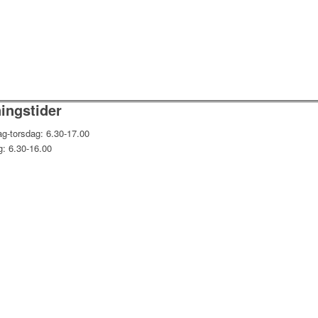
ingstider
g-torsdag: 6.30-17.00
g: 6.30-16.00