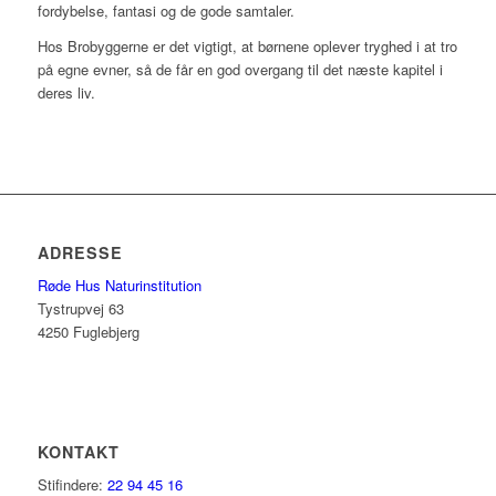
fordybelse, fantasi og de gode samtaler.
Hos Brobyggerne er det vigtigt, at børnene oplever tryghed i at tro
på egne evner, så de får en god overgang til det næste kapitel i
deres liv.
ADRESSE
Røde Hus Naturinstitution
Tystrupvej 63
4250 Fuglebjerg
KONTAKT
Stifindere:
22 94 45 16