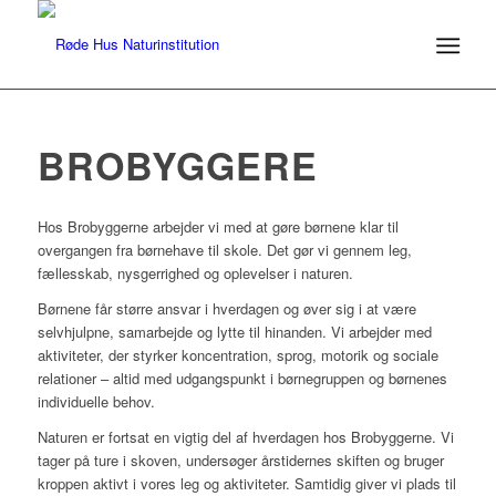
BROBYGGERE
Hos Brobyggerne arbejder vi med at gøre børnene klar til
overgangen fra børnehave til skole. Det gør vi gennem leg,
fællesskab, nysgerrighed og oplevelser i naturen.
Børnene får større ansvar i hverdagen og øver sig i at være
selvhjulpne, samarbejde og lytte til hinanden. Vi arbejder med
aktiviteter, der styrker koncentration, sprog, motorik og sociale
relationer – altid med udgangspunkt i børnegruppen og børnenes
individuelle behov.
Naturen er fortsat en vigtig del af hverdagen hos Brobyggerne. Vi
tager på ture i skoven, undersøger årstidernes skiften og bruger
kroppen aktivt i vores leg og aktiviteter. Samtidig giver vi plads til