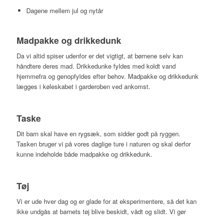
Dagene mellem jul og nytår
M​adpakke og drikkedunk​
Da vi altid spiser udenfor er det vigtigt, at børnene selv kan
håndtere deres mad. Drikkedunke fyldes med koldt vand
hjemmefra og genopfyldes efter behov. Madpakke og drikkedunk
lægges i køleskabet i garderoben ved ankomst.
Taske
Dit barn skal have en rygsæk, som sidder godt på ryggen.
Tasken bruger vi på vores daglige ture i naturen og skal derfor
kunne indeholde både madpakke og drikkedunk.
Tøj
Vi er ude hver dag og er glade for at eksperimentere, så det kan
ikke undgås at barnets tøj blive beskidt, vådt og slidt. Vi gør