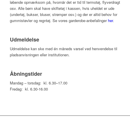
løbende opmærksom på, hvornår det er tid til termotøj, flyverdragt
osv. Alle børn skal have skiftetøj i kassen, hvis uheldet er ude
(undertøj, bukser, bluser, strømper osv.) og der er altid behov for
gummistøvler og regntøj. Se vores garderobe-anbefalinger
her
.
Udmeldelse
Udmeldelse kan ske med én måneds varsel ved henvendelse til
pladsanvisningen eller institutionen.
Åbningstider
Mandag – torsdag: kl. 6.30–17.00
Fredag: kl. 6.30-16.00