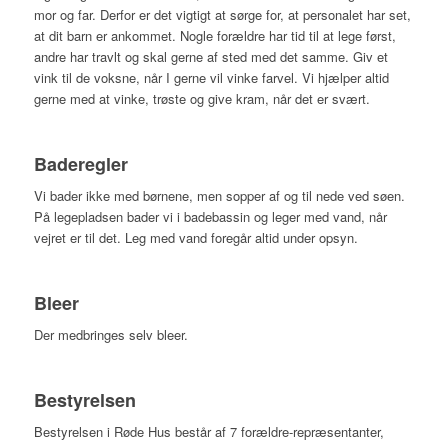
mor og far. Derfor er det vigtigt at sørge for, at personalet har set,
at dit barn er ankommet. Nogle forældre har tid til at lege først,
andre har travlt og skal gerne af sted med det samme. Giv et
vink til de voksne, når I gerne vil vinke farvel. Vi hjælper altid
gerne med at vinke, trøste og give kram, når det er svært.
Baderegler
Vi bader ikke med børnene, men sopper af og til nede ved søen.
På legepladsen bader vi i badebassin og leger med vand, når
vejret er til det. Leg med vand foregår altid under opsyn.
Bleer
Der medbringes selv bleer.
Bestyrelsen
Bestyrelsen i Røde Hus består af 7 forældre-repræsentanter,