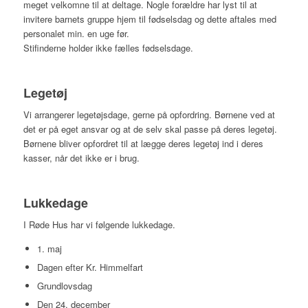
meget velkomne til at deltage. Nogle forældre har lyst til at
invitere barnets gruppe hjem til fødselsdag og dette aftales med
personalet min. en uge før.
Stifinderne holder ikke fælles fødselsdage.
Legetøj
Vi arrangerer legetøjsdage, gerne på opfordring. Børnene ved at
det er på eget ansvar og at de selv skal passe på deres legetøj.
Børnene bliver opfordret til at lægge deres legetøj ind i deres
kasser, når det ikke er i brug.
Lukkedage
I Røde Hus har vi følgende lukkedage.
1. maj
Dagen efter Kr. Himmelfart
Grundlovsdag
Den 24. december