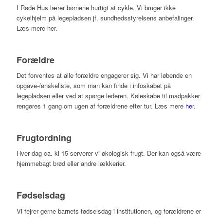
I Røde Hus lærer børnene hurtigt at cykle. Vi bruger ikke
cykelhjelm på legepladsen jf. sundhedsstyrelsens anbefalinger.
Læs mere her.
Forældre
Det forventes at alle forældre engagerer sig. Vi har løbende en
opgave-/ønskeliste, som man kan finde i infoskabet på
legepladsen eller ved at spørge lederen. Køleskabe til madpakker
rengøres 1 gang om ugen af forældrene efter tur. Læs mere
her
.
Frugtordning
Hver dag ca. kl 15 serverer vi økologisk frugt. Der kan også være
hjemmebagt brød eller andre lækkerier.
Fødselsdag
Vi fejrer gerne barnets fødselsdag i institutionen, og forældrene er